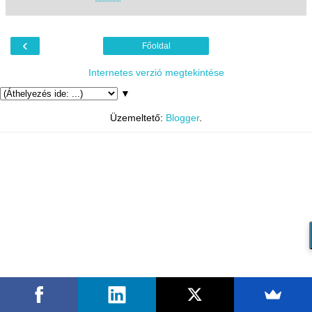
‹
Főoldal
Internetes verzió megtekintése
▼
Üzemeltető:
Blogger
.